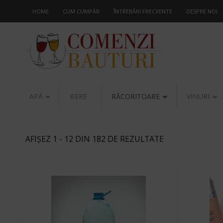
HOME
CUM CUMPĂR
ÎNTREBĂRI FRECVENTE
DESPRE NOI
APĂ
BERE
RĂCORITOARE
VINURI
AFIȘEZ 1 - 12 DIN 182 DE REZULTATE