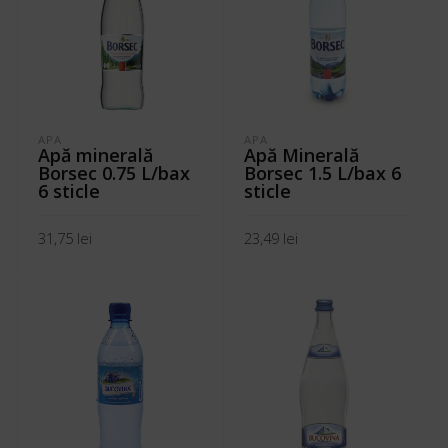
APA
APA
Apă minerală
Apă Minerală
Borsec 0.75 L/bax
Borsec 1.5 L/bax 6
6 sticle
sticle
31,75
lei
23,49
lei
ADAUGĂ ÎN COȘ
ADAUGĂ ÎN COȘ