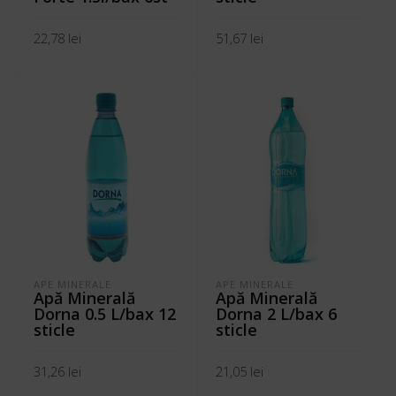
22,78
lei
51,67
lei
ADAUGĂ ÎN COȘ
ADAUGĂ ÎN COȘ
APE MINERALE
APE MINERALE
Apă Minerală
Apă Minerală
Dorna 0.5 L/bax 12
Dorna 2 L/bax 6
sticle
sticle
31,26
lei
21,05
lei