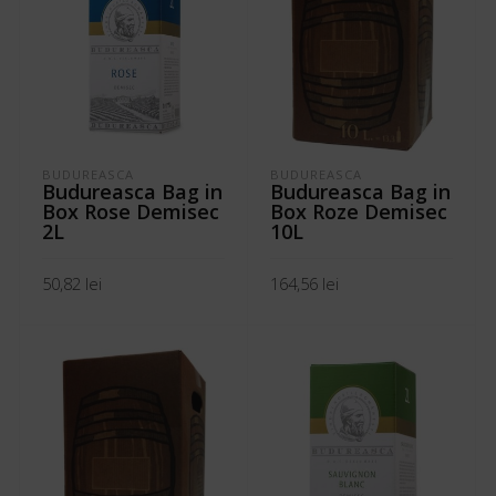
BUDUREASCA
BUDUREASCA
Budureasca Bag in
Budureasca Bag in
Box Rose Demisec
Box Roze Demisec
2L
10L
50,82
lei
164,56
lei
ADAUGĂ ÎN COȘ
ADAUGĂ ÎN COȘ