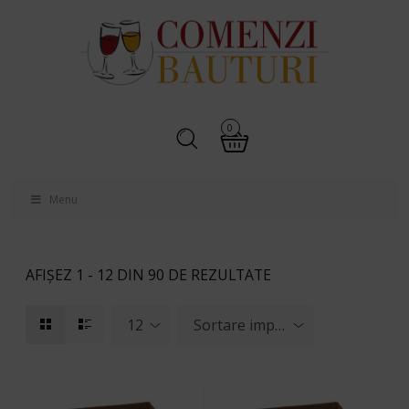
0
Menu
AFIȘEZ 1 - 12 DIN 90 DE REZULTATE
12
Sortare implicită