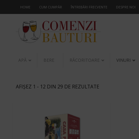
HOME
CUM CUMPĂR
ÎNTREBĂRI FRECVENTE
DESPRE NOI
APĂ
BERE
RĂCORITOARE
VINURI
AFIȘEZ 1 - 12 DIN 29 DE REZULTATE