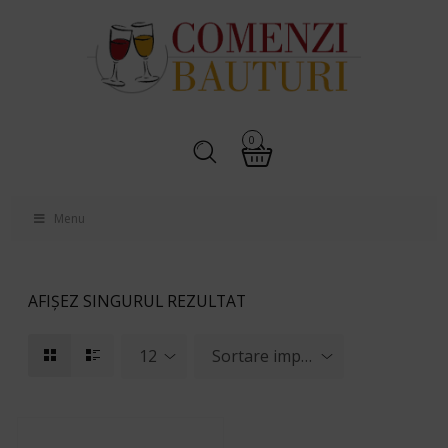
0
Menu
AFIȘEZ SINGURUL REZULTAT
12
Sortare implicită