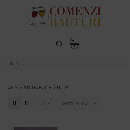
0
Menu
AFIȘEZ SINGURUL REZULTAT
12
Sortare implicită