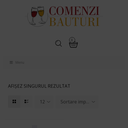
0
Menu
AFIȘEZ SINGURUL REZULTAT
12
Sortare implicită