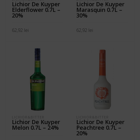
Lichior De Kuyper
Lichior De Kuyper
Elderflower 0.7L –
Marasquin 0.7L –
20%
30%
62,92
lei
62,92
lei
ADAUGĂ ÎN COȘ
ADAUGĂ ÎN COȘ
LICHIOR&BITTER
LICHIOR&BITTER
Lichior De Kuyper
Lichior De Kuyper
Melon 0.7L – 24%
Peachtree 0.7L –
20%