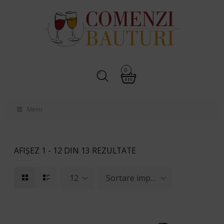
0
Menu
AFIȘEZ 1 - 12 DIN 13 REZULTATE
12
Sortare implicită