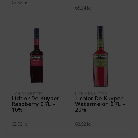
62,92
lei
65,34
lei
ADAUGĂ ÎN COȘ
ADAUGĂ ÎN COȘ
LICHIOR&BITTER
LICHIOR&BITTER
Lichior De Kuyper
Lichior De Kuyper
Raspberry 0.7L –
Watermelon 0.7L –
16%
20%
62,92
lei
62,92
lei
ADAUGĂ ÎN COȘ
ADAUGĂ ÎN COȘ