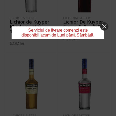
LICHIOR&BITTER
LICHIOR&BITTER
Lichior de Kuyper
Lichior De Kuyper
Blueberry 0.7L –
Cassis 0.7L – 15%
15%
Serviciul de livrare comenzi este
disponibil acum de Luni până Sâmbătă.
62,92
lei
62,92
lei
ADAUGĂ ÎN COȘ
ADAUGĂ ÎN COȘ
LICHIOR&BITTER
LICHIOR&BITTER