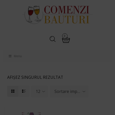
0
Menu
AFIȘEZ SINGURUL REZULTAT
12
Sortare implicită