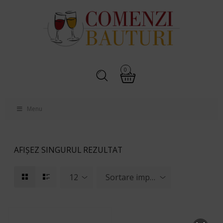
0
Menu
AFIȘEZ SINGURUL REZULTAT
12
Sortare implicită