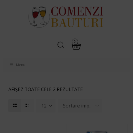
0
Menu
AFIȘEZ TOATE CELE 2 REZULTATE
12
Sortare implicită