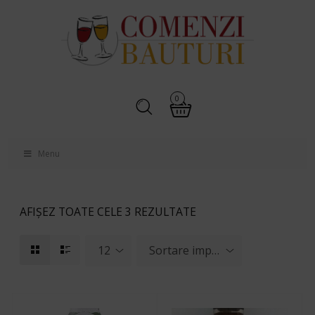
0
Menu
AFIȘEZ TOATE CELE 3 REZULTATE
12
Sortare implicită