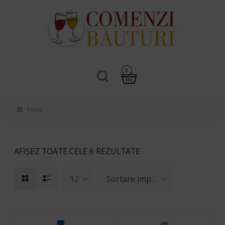
0
Menu
AFIȘEZ TOATE CELE 6 REZULTATE
12
Sortare implicită