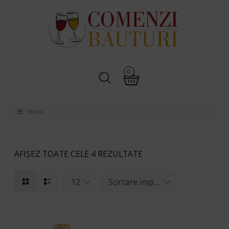
0
Menu
AFIȘEZ TOATE CELE 4 REZULTATE
12
Sortare implicită