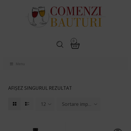
0
Menu
AFIȘEZ SINGURUL REZULTAT
12
Sortare implicită