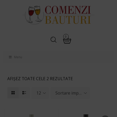
0
Menu
AFIȘEZ TOATE CELE 2 REZULTATE
12
Sortare implicită