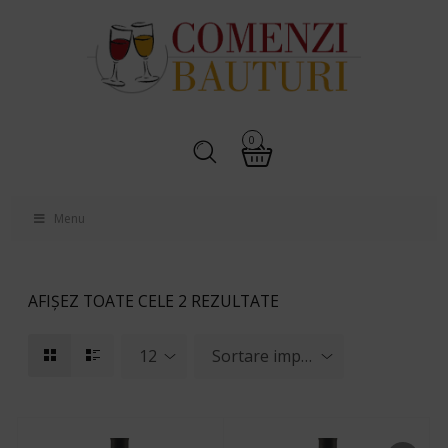
0
Menu
AFIȘEZ TOATE CELE 2 REZULTATE
12
Sortare implicită