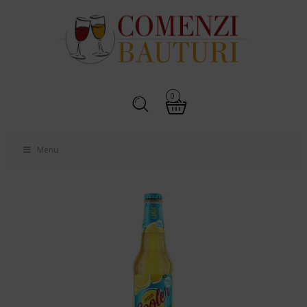
0
Menu