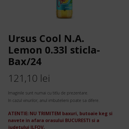
Ursus Cool N.A.
Lemon 0.33l sticla-
Bax/24
121,10
lei
Imaginile sunt numai cu titlu de prezentare.
In cazul vinurilor, anul imbutelierii poate sa difere.
ATENTIE: NU TRIMITEM baxuri, butoaie keg si
navete in afara orasului BUCURESTI si a
judetului ILFOV.