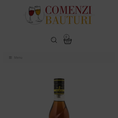
0
Menu