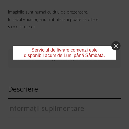
Imaginile sunt numai cu titlu de prezentare.
In cazul vinurilor, anul imbutelierii poate sa difere.
STOC EPUIZAT
Serviciul de livrare comenzi este
disponibil acum de Luni până Sâmbătă.
SKU:
698
Categorie:
Cognac&Vinars
Descriere
Informații suplimentare