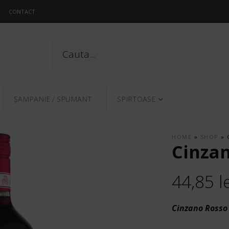
CONTACT
ŞAMPANIE / SPUMANT
SPIRTOASE
HOME
»
SHOP
»
Cinzan
44,85
l
Cinzano Rosso 