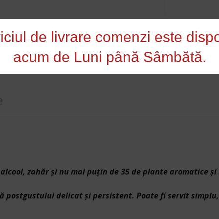
iciul de livrare comenzi este dispo
acum de Luni până Sâmbătă.
e
, alcool, zahăr şi nu mai puţin de 35 de plante aromatice ş
ă postgustului delicat şi persistent. Poate fi servit simpl