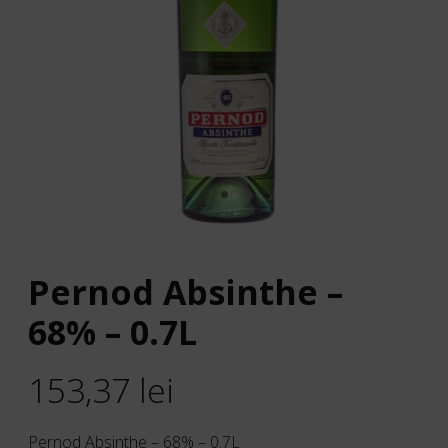
Pernod Absinthe –
68% – 0.7L
153,37
lei
Pernod Absinthe – 68% – 0.7L