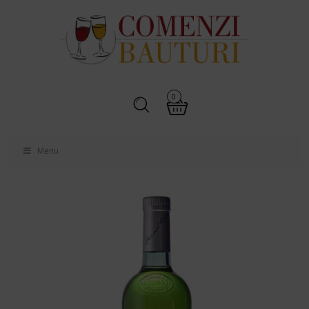
0
Menu