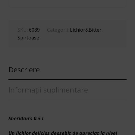
SKU:
6089
Categorii:
Lichior&Bitter
,
Spirtoase
Descriere
Informații suplimentare
Sheridan’s 0.5 L
Un lichior delicios deosebit de apreciat la nivel