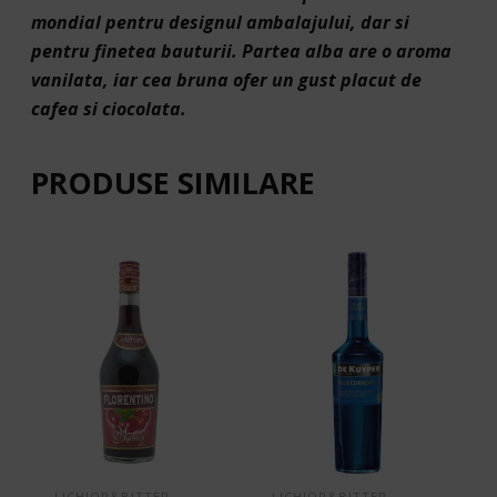
mondial pentru designul ambalajului, dar si
pentru finetea bauturii. Partea alba are o aroma
vanilata, iar cea bruna ofer un gust placut de
cafea si ciocolata.
PRODUSE SIMILARE
LICHIOR&BITTER
LICHIOR&BITTER