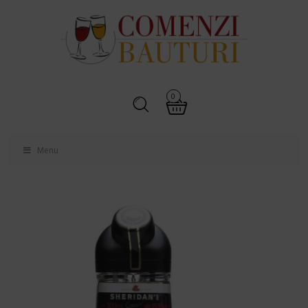
0
Menu