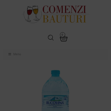
0
Menu