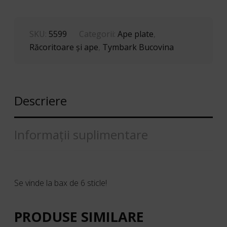
SKU:
5599
Categorii:
Ape plate
,
Răcoritoare şi ape
,
Tymbark Bucovina
Descriere
Informații suplimentare
Se vinde la bax de 6 sticle!
PRODUSE SIMILARE