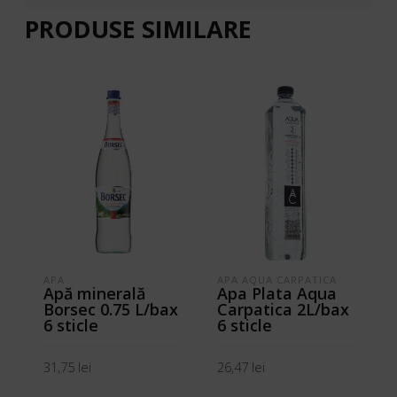
PRODUSE SIMILARE
APA
APA AQUA CARPATICA
Apă minerală
Apa Plata Aqua
Borsec 0.75 L/bax
Carpatica 2L/bax
6 sticle
6 sticle
31,75
lei
26,47
lei