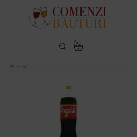
0
Menu