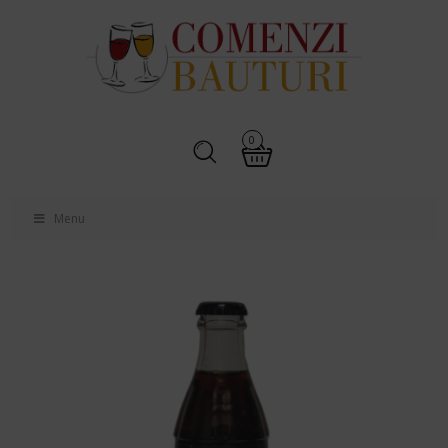
0
Menu