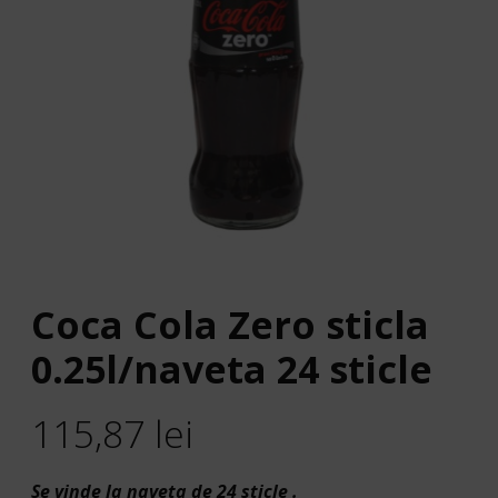
Coca Cola Zero sticla
0.25l/naveta 24 sticle
115,87
lei
Se vinde la naveta de 24 sticle .