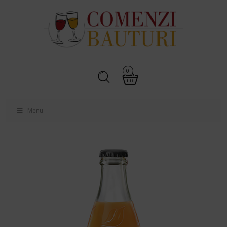
0
Menu