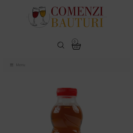
0
Menu