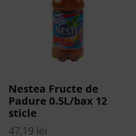
Nestea Fructe de
Padure 0.5L/bax 12
sticle
47,19
lei