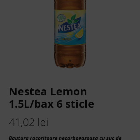
Nestea Lemon
1.5L/bax 6 sticle
41,02
lei
Bautura racoritoare necarbogazoasa cu suc de