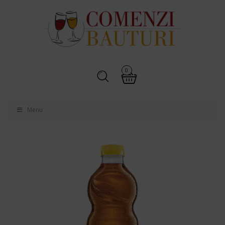
0
Menu