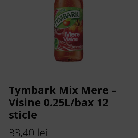
Tymbark Mix Mere –
Visine 0.25L/bax 12
sticle
33,40
lei