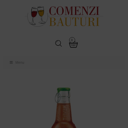
0
Menu