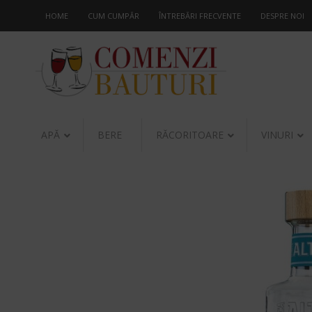
HOME
CUM CUMPĂR
ÎNTREBĂRI FRECVENTE
DESPRE NOI
APĂ
BERE
RĂCORITOARE
VINURI