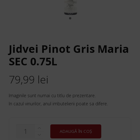
Jidvei Pinot Gris Maria
SEC 0.75L
79,99
lei
Imaginile sunt numai cu titlu de prezentare.
In cazul vinurilor, anul imbutelierii poate sa difere.
CANTITATE
ADAUGĂ ÎN COȘ
JIDVEI
PINOT