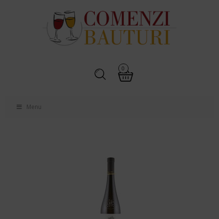
0
Menu