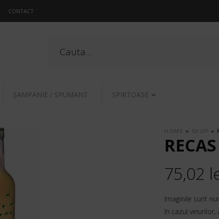
CONTACT
ŞAMPANIE / SPUMANT
SPIRTOASE
HOME
»
SHOP
»
RECAS
75,02
l
Imaginile sunt nu
In cazul vinurilor,