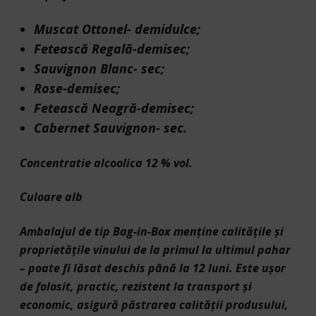
Muscat Ottonel- demidulce;
Fetească Regală-demisec;
Sauvignon Blanc- sec;
Rose-demisec;
Fetească Neagră-demisec;
Cabernet Sauvignon- sec.
Concentratie alcoolica 12 % vol.
Culoare alb
Ambalajul de tip Bag-in-Box menţine calităţile şi
proprietăţile vinului de la primul la ultimul pahar
– poate fi lăsat deschis până la 12 luni. Este ușor
de folosit, practic, rezistent la transport și
economic, asigură păstrarea calității produsului,