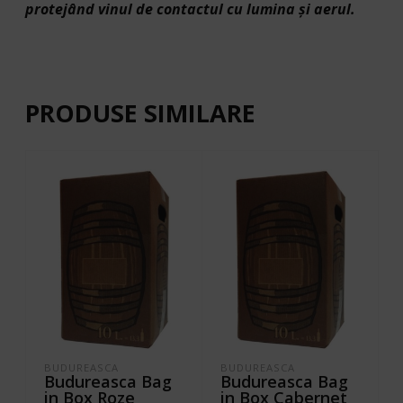
protejând vinul de contactul cu lumina și aerul.
PRODUSE SIMILARE
BUDUREASCA
BUDUREASCA
Budureasca Bag
Budureasca Bag
in Box Roze
in Box Cabernet