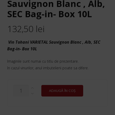
Sauvignon Blanc , Alb,
SEC Bag-in- Box 10L
132,50
lei
Vin Tohani VARIETAL Sauvignon Blanc , Alb, SEC
Bag-in- Box 10L
Imaginile sunt numai cu titlu de prezentare.
In cazul vinurilor, anul imbutelierii poate sa difere.
CANTITATE
ADAUGĂ ÎN COȘ
VIN
TOHANI
VARIETAL
SAUVIGNON
BLANC
,