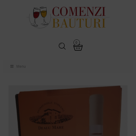
0
Menu