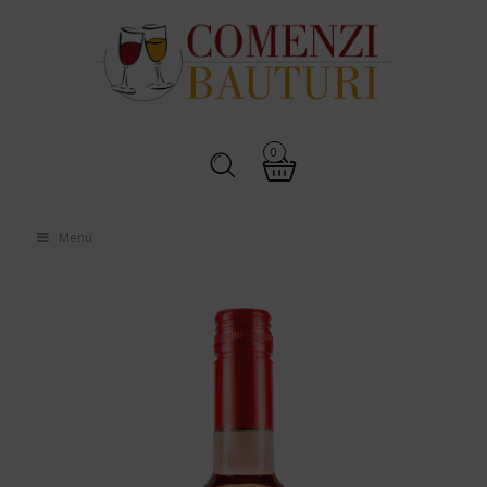
0
Menu