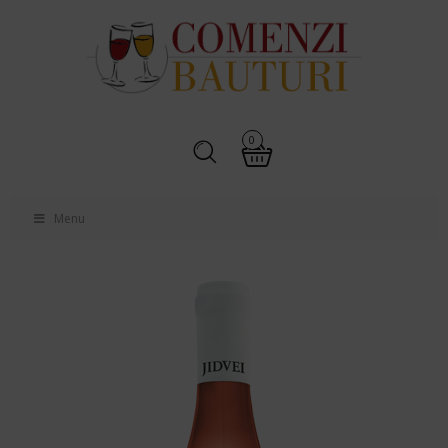
0
Menu