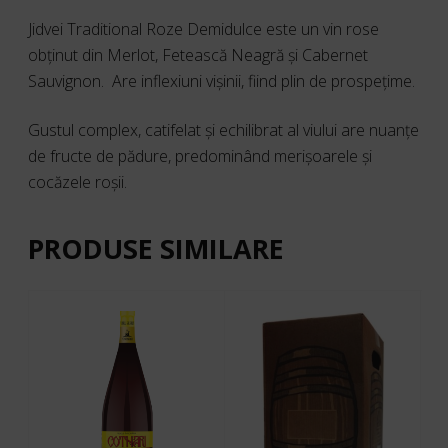
Jidvei Traditional Roze Demidulce este un vin rose
obținut din Merlot, Fetească Neagră și Cabernet
Sauvignon.
Are inflexiuni vișinii, fiind plin de prospețime.
Gustul complex, catifelat și echilibrat al viului
are nuanțe
de fructe de pădure, predominând merișoarele și
cocăzele roșii.
PRODUSE SIMILARE