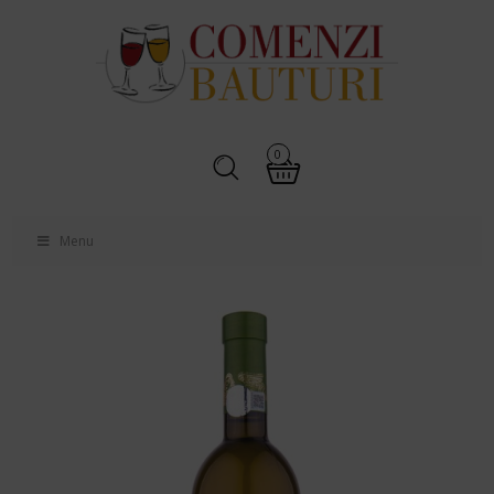
0
Menu