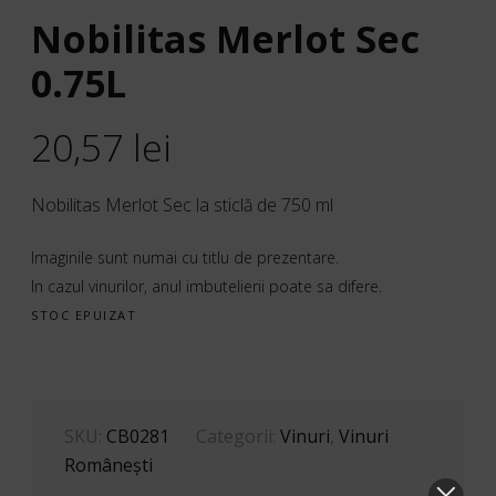
Nobilitas Merlot Sec
0.75L
20,57
lei
Nobilitas Merlot Sec la sticlă de 750 ml
Imaginile sunt numai cu titlu de prezentare.
In cazul vinurilor, anul imbutelierii poate sa difere.
STOC EPUIZAT
SKU:
CB0281
Categorii:
Vinuri
,
Vinuri
Româneşti