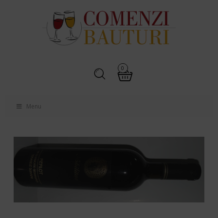
0
Menu