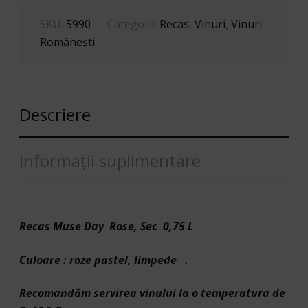
SKU:
5990
Categorii:
Recas
,
Vinuri
,
Vinuri
Româneşti
Descriere
Informații suplimentare
Recas Muse Day Rose
, Sec 0,75 L
Culoare : roze pastel, limpede .
Recomandăm servirea vinului la o temperatura de