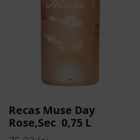
Recas Muse Day
Rose,Sec 0,75 L