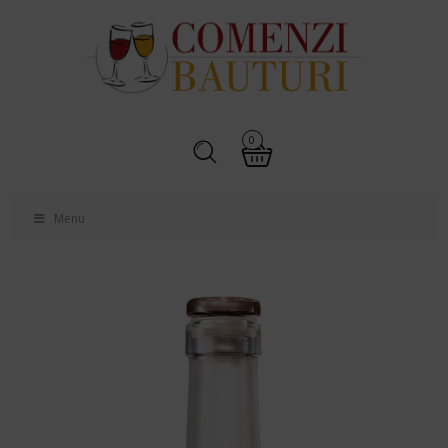
0
Menu