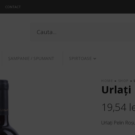
CONTACT
ŞAMPANIE / SPUMANT
SPIRTOASE
HOME
»
SHOP
»
Urlaţi
19,54
l
Urlaţi Pelin Roşu