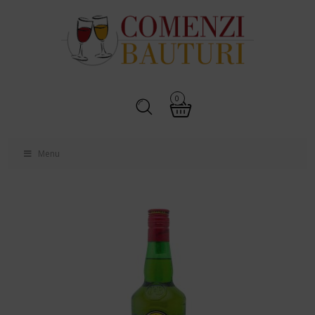
0
Menu