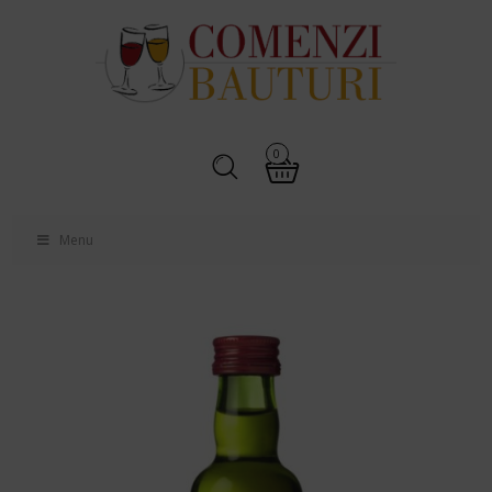
0
Menu