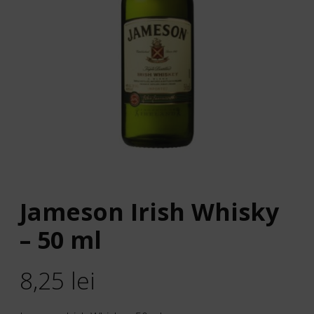
Jameson Irish Whisky
– 50 ml
8,25
lei