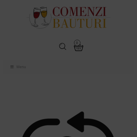
0
Menu