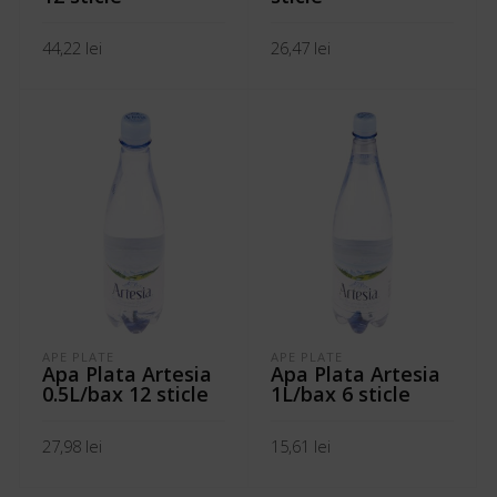
44,22
lei
26,47
lei
ADAUGĂ ÎN COȘ
ADAUGĂ ÎN COȘ
APE PLATE
APE PLATE
Apa Plata Artesia
Apa Plata Artesia
0.5L/bax 12 sticle
1L/bax 6 sticle
27,98
lei
15,61
lei
ADAUGĂ ÎN COȘ
ADAUGĂ ÎN COȘ