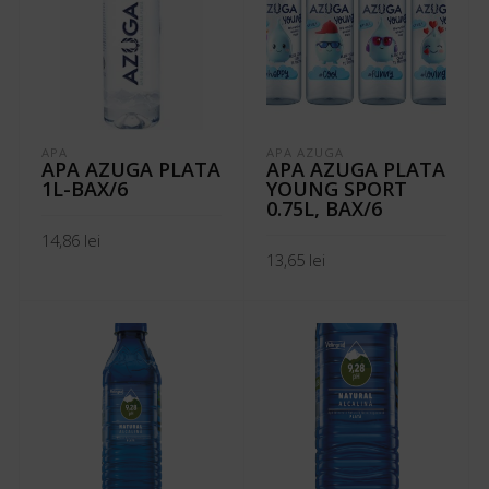
APA
APA AZUGA
APA AZUGA PLATA
APA AZUGA PLATA
1L-BAX/6
YOUNG SPORT
0.75L, BAX/6
14,86
lei
13,65
lei
ADAUGĂ ÎN COȘ
ADAUGĂ ÎN COȘ