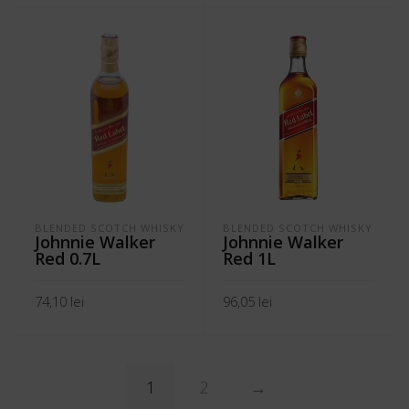
ADAUGĂ ÎN COȘ
BLENDED SCOTCH WHISKY
BLENDED SCOTCH WHISKY
Johnnie Walker
Johnnie Walker
Red 0.7L
Red 1L
74,10
lei
96,05
lei
ADAUGĂ ÎN COȘ
ADAUGĂ ÎN COȘ
1
2
→