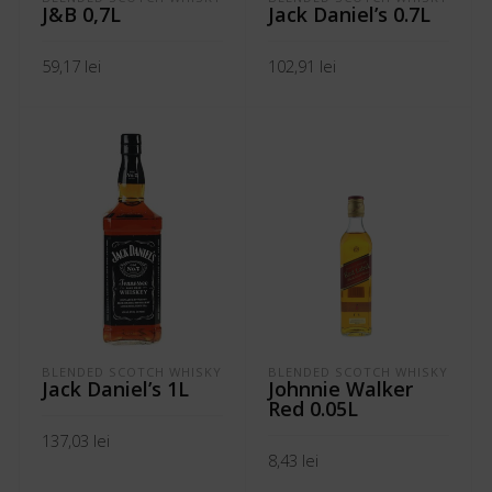
J&B 0,7L
Jack Daniel’s 0.7L
59,17
lei
102,91
lei
ADAUGĂ ÎN COȘ
ADAUGĂ ÎN COȘ
BLENDED SCOTCH WHISKY
BLENDED SCOTCH WHISKY
Jack Daniel’s 1L
Johnnie Walker
Red 0.05L
137,03
lei
8,43
lei
ADAUGĂ ÎN COȘ