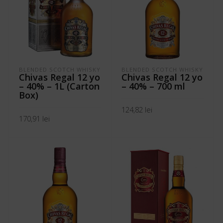
BLENDED SCOTCH WHISKY
BLENDED SCOTCH WHISKY
Chivas Regal 12 yo
Chivas Regal 12 yo
– 40% – 1L (Carton
– 40% – 700 ml
Box)
124,82
lei
170,91
lei
ADAUGĂ ÎN COȘ
ADAUGĂ ÎN COȘ