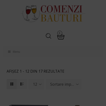
0
Menu
AFIȘEZ 1 - 12 DIN 17 REZULTATE
12
Sortare implicită