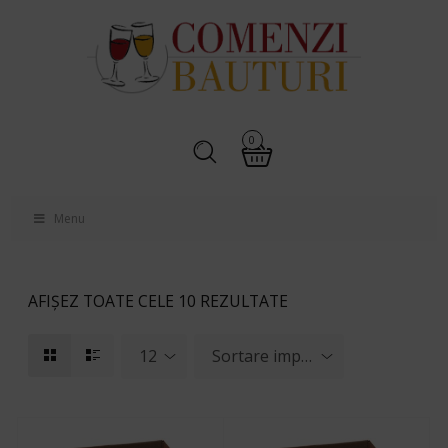
0
Menu
AFIȘEZ TOATE CELE 10 REZULTATE
12
Sortare implicită