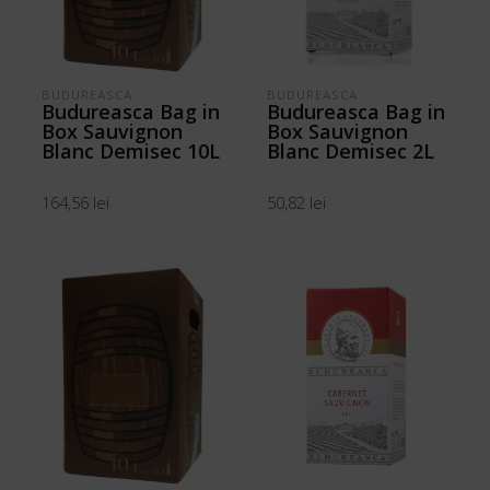
BUDUREASCA
BUDUREASCA
Budureasca Bag in
Budureasca Bag in
Box Sauvignon
Box Sauvignon
Blanc Demisec 10L
Blanc Demisec 2L
164,56
lei
50,82
lei
ADAUGĂ ÎN COȘ
ADAUGĂ ÎN COȘ