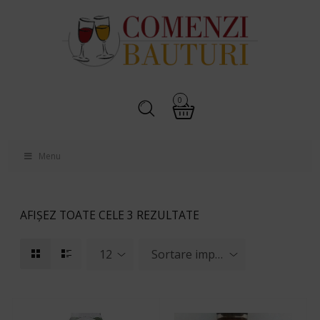
0
Menu
AFIȘEZ TOATE CELE 3 REZULTATE
12
Sortare implicită