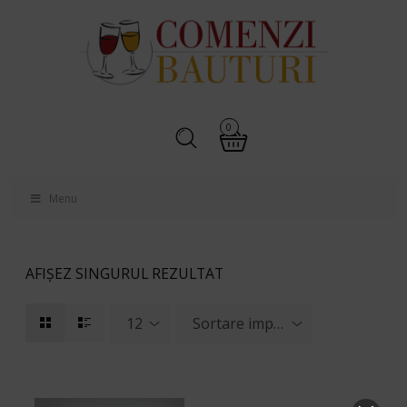
0
Menu
AFIȘEZ SINGURUL REZULTAT
12
Sortare implicită