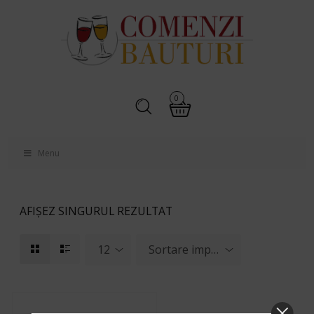
0
Menu
AFIȘEZ SINGURUL REZULTAT
12
Sortare implicită