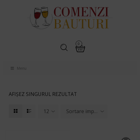
0
Menu
AFIȘEZ SINGURUL REZULTAT
12
Sortare implicită