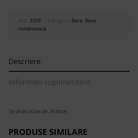
SKU:
3339
Categorii:
Bere
,
Bere
românească
Descriere
Informații suplimentare
Se vinde la bax de 24 doze
PRODUSE SIMILARE