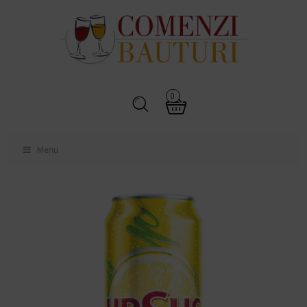
0
Menu